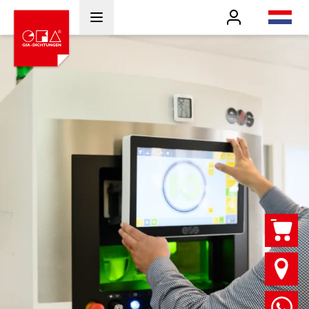
Benutzer
nl