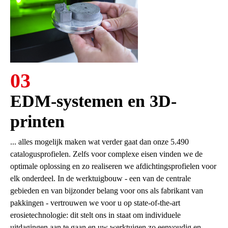
03
EDM-systemen en 3D-
printen
... alles mogelijk maken wat verder gaat dan onze 5.490
catalogusprofielen. Zelfs voor complexe eisen vinden we de
optimale oplossing en zo realiseren we afdichtingsprofielen voor
elk onderdeel. In de werktuigbouw - een van de centrale
gebieden en van bijzonder belang voor ons als fabrikant van
pakkingen - vertrouwen we voor u op state-of-the-art
erosietechnologie: dit stelt ons in staat om individuele
uitdagingen aan te gaan en uw werktuigen zo eenvoudig en