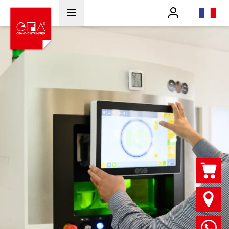
Benutzer
fr