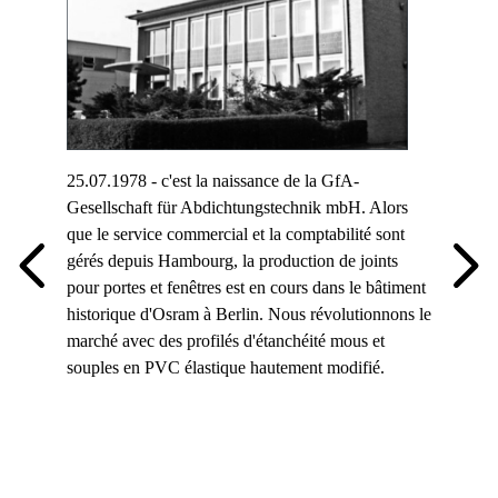
produiso
"filiale"
Hagemei
25.07.1978 - c'est la naissance de la GfA-
Gesellschaft für Abdichtungstechnik mbH. Alors
 un
que le service commercial et la comptabilité sont
es
gérés depuis Hambourg, la production de joints
! - et un
pour portes et fenêtres est en cours dans le bâtiment
historique d'Osram à Berlin. Nous révolutionnons le
marché avec des profilés d'étanchéité mous et
souples en PVC élastique hautement modifié.