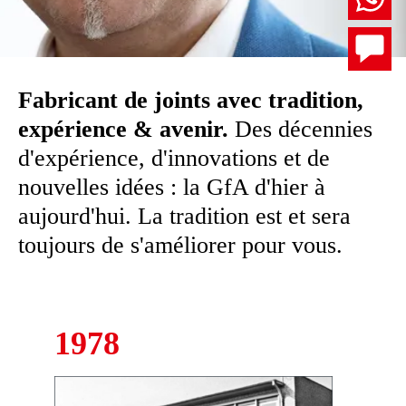
Fabricant de joints avec tradition,
expérience & avenir.
Des décennies
d'expérience, d'innovations et de
nouvelles idées : la GfA d'hier à
aujourd'hui. La tradition est et sera
toujours de s'améliorer pour vous.
1978
Appareils
d'autres 
d'étanchéi
ce dont l