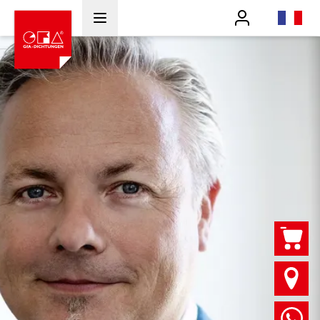
Benutzer
fr