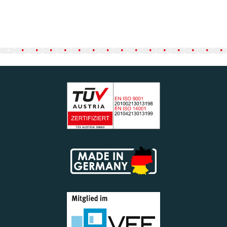
.
.
.
.
.
.
.
.
.
.
.
.
.
.
.
.