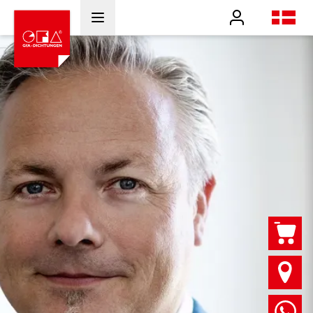
Benutzer
dk