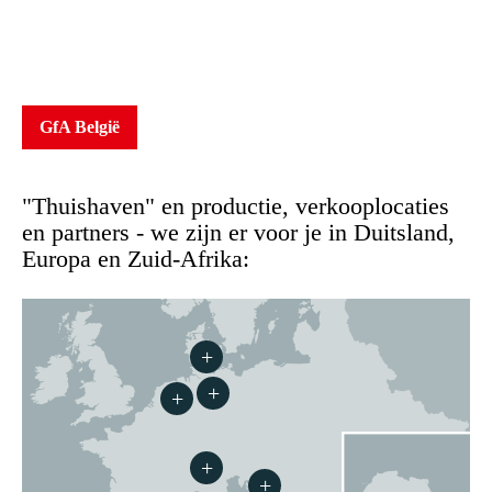
GfA België
"Thuishaven" en productie, verkooplocaties
en partners - we zijn er voor je in Duitsland,
Europa en Zuid-Afrika:
+
+
+
+
+