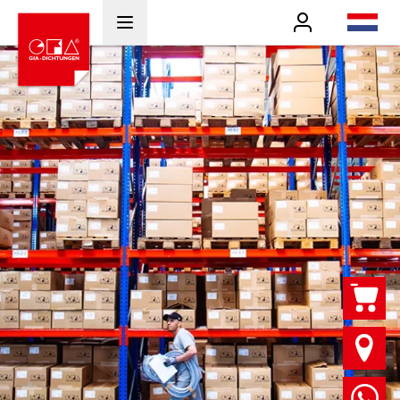
Benutzer
nl