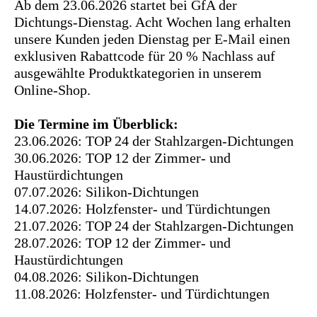
Ab dem 23.06.2026 startet bei GfA der
3
4
Dichtungs-Dienstag. Acht Wochen lang erhalten
unsere Kunden jeden Dienstag per E-Mail einen
exklusiven Rabattcode für 20 % Nachlass auf
4
5
ausgewählte Produktkategorien in unserem
Online-Shop.
5
6
Die Termine im Überblick:
23.06.2026: TOP 24 der Stahlzargen-Dichtungen
30.06.2026: TOP 12 der Zimmer- und
6
7
Haustürdichtungen
07.07.2026: Silikon-Dichtungen
14.07.2026: Holzfenster- und Türdichtungen
7
8
21.07.2026: TOP 24 der Stahlzargen-Dichtungen
28.07.2026: TOP 12 der Zimmer- und
Haustürdichtungen
8
9
04.08.2026: Silikon-Dichtungen
11.08.2026: Holzfenster- und Türdichtungen