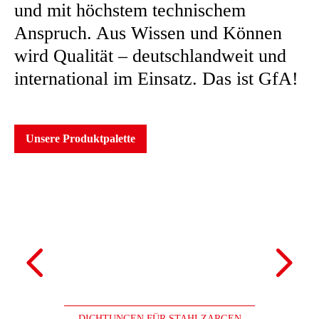
und mit höchstem technischem
Anspruch. Aus Wissen und Können
wird Qualität – deutschlandweit und
international im Einsatz. Das ist GfA!
Unsere Produktpalette
DICHTUNGEN FÜR STAHLZARGEN
DICHT