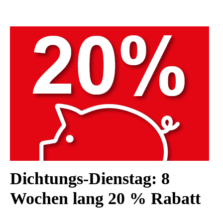
0
0
1
1
2
Dichtungs-Dienstag: 8
Wochen lang 20 % Rabatt
2
3